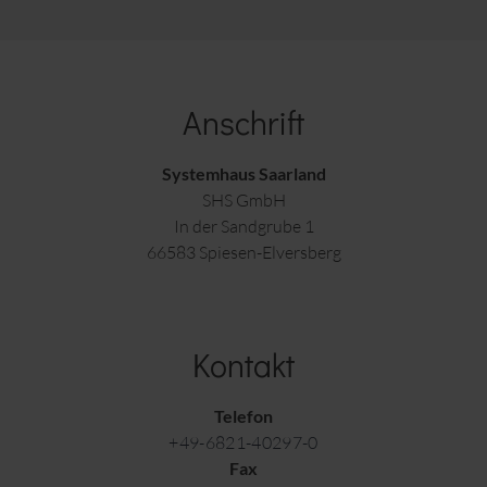
Anschrift
Systemhaus Saarland
SHS GmbH
In der Sandgrube 1
66583 Spiesen-Elversberg
Kontakt
Telefon
+49-6821-40297-0
Fax