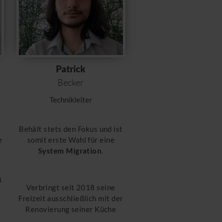
Patrick
Becker
Technikleiter
Behält stets den Fokus und ist
e
somit erste Wahl für eine
n
System Migration
.
8
Verbringt seit 2018 seine
Freizeit ausschließlich mit der
Renovierung seiner Küche