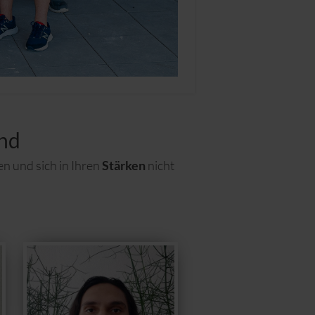
and
n und sich in Ihren
Stärken
nicht