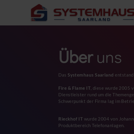
Über
uns
Das
Systemhaus Saarland
entstand
Fire & Flame IT
, diese wurde 2005 
Dienstleister rund um die Themengeb
Schwerpunkt der Firma lag im Betri
Rieckhof IT
wurde 2004 von Johannes
Produktbereich Telefonanlagen.