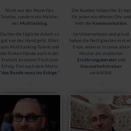
Nicht nur der Mann fürs
Die Kunden lieben Ihn. Er hat
Telefon, sondern ein Meister
für jeden ein offenes Ohr und
des
Multitasking
.
liebt die
Kommunikation
.
Da ihm die tägliche Arbeit so
Im Unternehmen und privat
gut von der Hand geht, führt
haben die Nettigkeiten erst e
sein Multitasking-Talent und
Ende, wenn er in seine alten
die flinken Hände auch in der
Muster als studierter
Freizeit an einem Tisch zum
Ernährungsberater
und
Erfolg. Frei nach dem Motto
Gesundheitstrainer
"
das Runde muss ins Eckige.
"
zurückfällt.