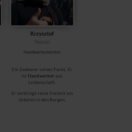
Krzysztof
Nocon
Handwerksmeister
Ein Zauberer seines Fachs. Er
ist
Handwerker
aus
m
Leidenschaft.
l
Er verbringt seine Freizeit am
liebsten in den Bergen.