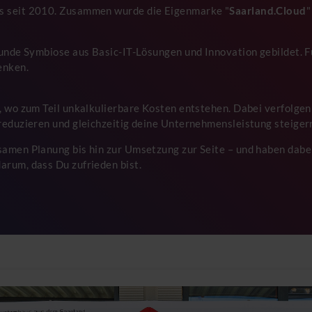
s seit 2010. Zusammen wurde die Eigenmarke "
Saarland.Cloud
"
sunde Symbiose aus Basic-IT-Lösungen und Innovation gebildet. Fü
enken.
, wo zum Teil unkalkulierbare Kosten entstehen. Dabei verfolgen 
reduzieren und gleichzeitig deine Unternehmensleistung steiger
amen Planung bis hin zur Umsetzung zur Seite – und haben dabei
arum, dass Du zufrieden bist.