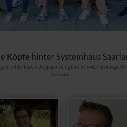
ie
Köpfe
hinter Systemhaus Saarl
gemischte Typen, die gegenseitig Ihre Schwächen ausgleiche
behindern.