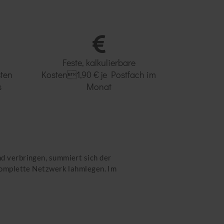
Feste, kalkulierbare
ten
Kosten1,90 € je Postfach im
s
Monat
d verbringen, summiert sich der
komplette Netzwerk lahmlegen. Im