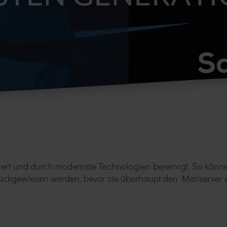
iert und durch modernste Technologien bereinigt. So könn
ückgewiesen werden, bevor sie überhaupt den Mailserver 