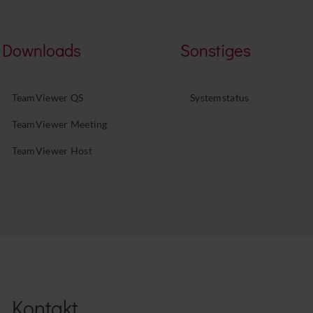
Downloads
Sonstiges
TeamViewer QS
Systemstatus
TeamViewer Meeting
TeamViewer Host
Kontakt