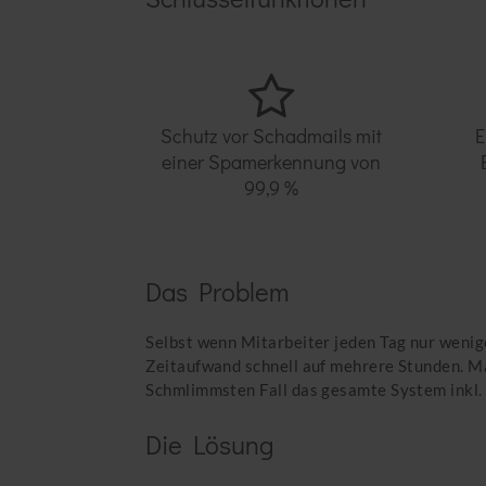
Schutz vor Schadmails mit
E
einer Spamerkennung von
99,9 %
Das Problem
Selbst wenn Mitarbeiter jeden Tag nur weni
Zeitaufwand schnell auf mehrere Stunden. M
Schmlimmsten Fall das gesamte System inkl. 
Die Lösung