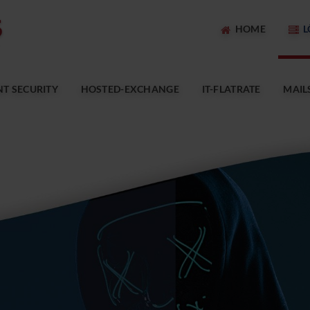
HOME
L
T SECURITY
HOSTED-EXCHANGE
IT-FLATRATE
MAIL