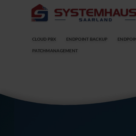
CLOUD PBX
ENDPOINT BACKUP
ENDPOIN
PATCHMANAGEMENT