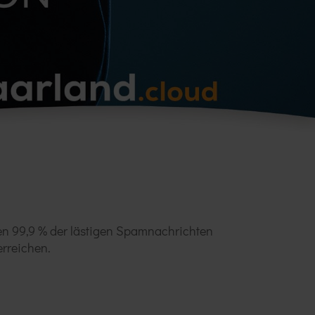
en 99,9 % der lästigen Spamnachrichten
erreichen.