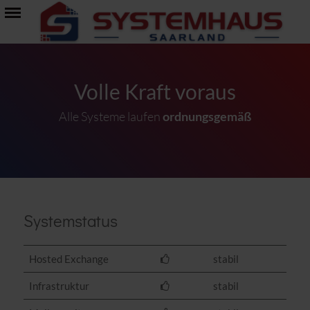
Volle Kraft voraus
Alle Systeme laufen
ordnungsgemäß
Systemstatus
Hosted Exchange
stabil
Infrastruktur
stabil