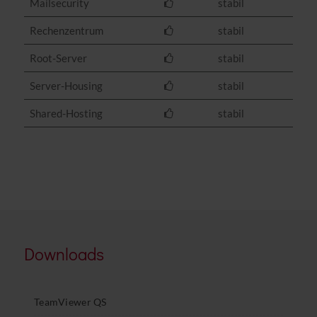
Mailsecurity
stabil
Rechenzentrum
stabil
Root-Server
stabil
Server-Housing
stabil
Shared-Hosting
stabil
Downloads
TeamViewer QS