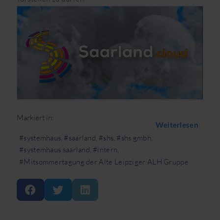
Markiert in:
Weiterlesen
systemhaus
saarland
shs
shs gmbh
systemhaus saarland
intern
Mitsommertagung der Alte Leipziger ALH Gruppe