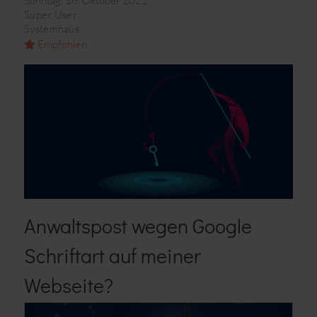
Sonntag, 16. Oktober 2022
Super User
Systemhaus
Empfohlen
Anwaltspost wegen Google
Schriftart auf meiner
Webseite?