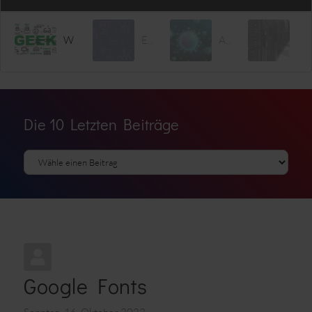
Wir suchen mehr Nerds!
Erfolg ist eine Verpflichtung
Aktuelle Corona-Info
Rechenzentrum und so...
Die 10 Letzten Beiträge
Google Fonts