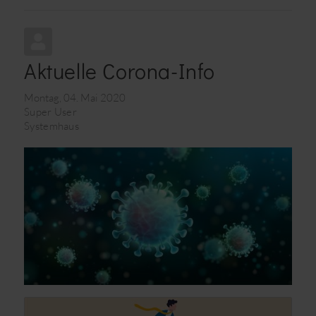
Aktuelle Corona-Info
Montag, 04. Mai 2020
Super User
Systemhaus