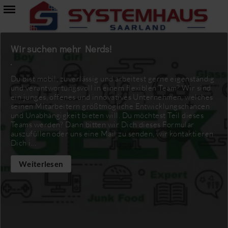
Wir suchen mehr Nerds!
Du bist mobil, zuverlässig und arbeitest gerne eigenständig
und verantwortungsvoll in einem flexiblen Team? Wir sind
ein junges, offenes und innovatives Unternehmen, welches
seinen Mitarbeitern größtmögliche Entwicklungschancen
und Unabhängigkeit bieten will. Du möchtest Teil dieses
Teams werden? Dann bitten wir Dich dieses Formular
auszufüllen oder uns eine Mail zu senden, wir kontaktieren
Dich i...
Weiterlesen