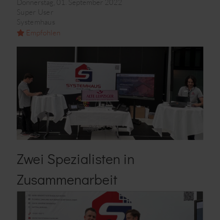
Donnerstag, 01. September 2022
Super User
Systemhaus
Empfohlen
Zwei Spezialisten in
Zusammenarbeit