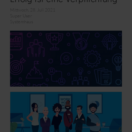
Mittwoch, 28. Juli 2021
Super User
Systemhaus