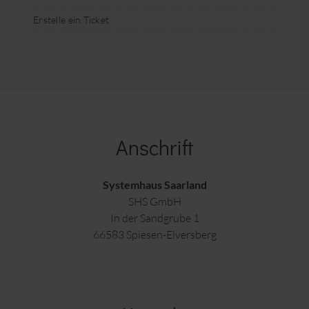
Erstelle ein Ticket
Anschrift
Systemhaus Saarland
SHS GmbH
In der Sandgrube 1
66583 Spiesen-Elversberg